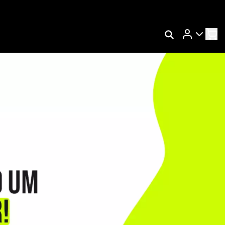
Rastrear Meu Pedido
Trocar Meu Pedido
Avaliar Meu Pedido
Entrar | Cadastrar