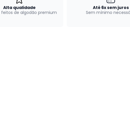
Alta qualidade
Até 6x sem juros
 feitos de algodão premium
Sem mínimo necessá