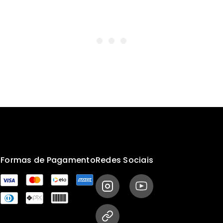
s
Formas de Pagamento
Redes Sociais