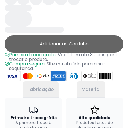
Adicionar ao Carrinho
Primeira troca grátis.
Você tem até 30 dias para
trocar o produto.
Compra segura.
Site construído para a sua
segurança.
Fabricação
Material
Primeira troca grátis
Alta qualidade
A primeira troca é
Produtos feitos de
gratuita, sem
algodão premium