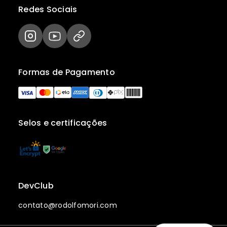
Redes Sociais
Formas de Pagamento
Selos e certificações
DevClub
contato@rodolfomori.com